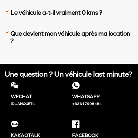
Le véhicule a-t-il vraiment 0 kms ?
Que devient mon véhicule après ma location
?
Une question ? Un véhicule last minute?
WECHAT
WHATSAPP
ID
JANQUETIL
+33617908484
KAKAOTALK
FACEBOOK