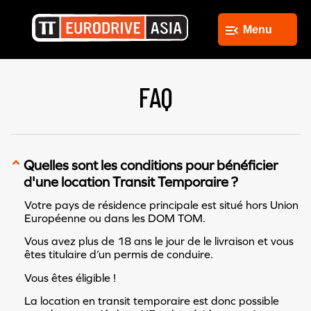
Menu
FAQ
Quelles sont les conditions pour bénéficier
d'une location Transit Temporaire ?
Votre pays de résidence principale est situé hors Union
Européenne ou dans les DOM TOM.
Vous avez plus de 18 ans le jour de le livraison et vous
êtes titulaire d’un permis de conduire.
Vous êtes éligible !
La location en transit temporaire est donc possible